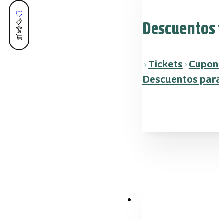
Descuentos 
Tickets
Cupon
Descuentos para
Más herramientas