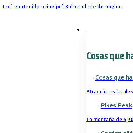
Ir al contenido principal
Saltar al pie de página
Cosas para hacer
Cosas que h
Cosas que ha
Atracciones locales
Pikes Peak
La montaña de 4,30