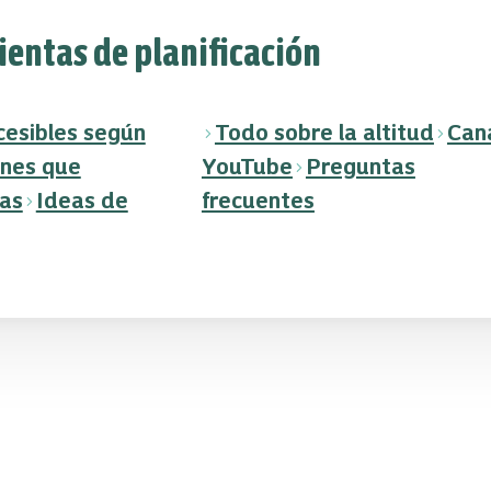
entas de planificación
cesibles según
Todo sobre la altitud
Can
ones que
YouTube
Preguntas
as
Ideas de
frecuentes