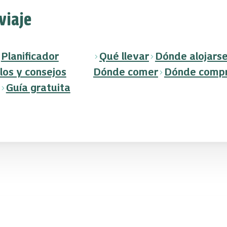
 viaje
Planificador
Qué llevar
Dónde alojars
los y consejos
Dónde comer
Dónde comp
Guía gratuita