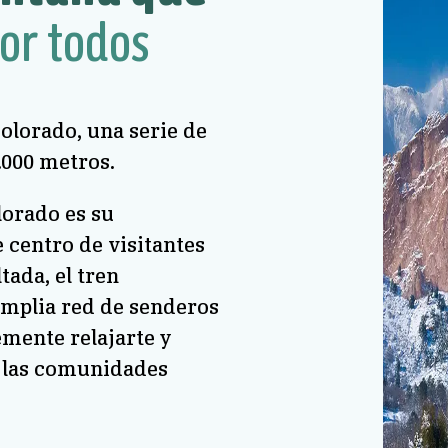
or todos
Colorado, una serie de
.000 metros.
lorado es su
 centro de visitantes
tada, el tren
amplia red de senderos
mente relajarte y
y las comunidades