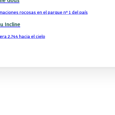
the Gods
aciones rocosas en el parque nº 1 del país
 Incline
ra 2.744 hacia el cielo