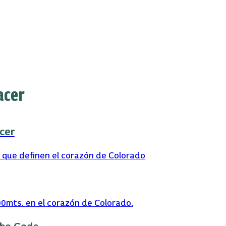
acer
cer
 que definen el corazón de Colorado
0mts. en el corazón de Colorado.