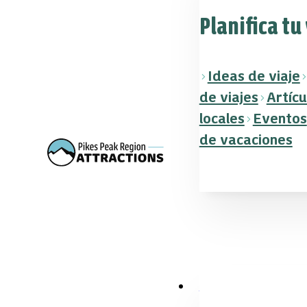
Planifica tu
Ideas de viaje
de viajes
Artícu
locales
Eventos
de vacaciones
Descuentos y tickets