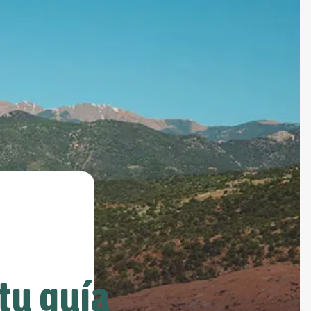
tu guía