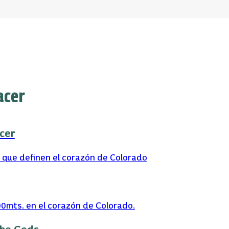
acer
cer
 que definen el corazón de Colorado
0mts. en el corazón de Colorado.