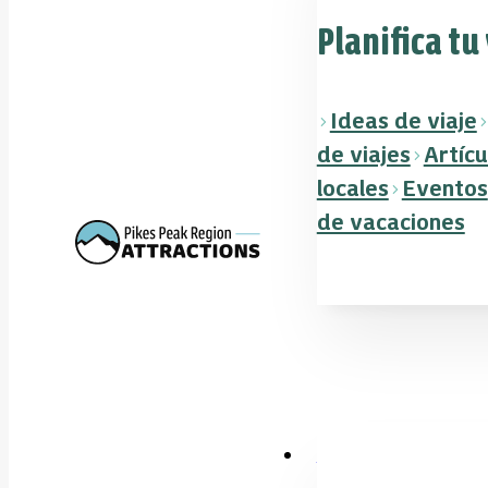
Planifica tu
Ideas de viaje
de viajes
Artícu
locales
Eventos
de vacaciones
Descuentos y tickets