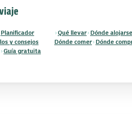
 viaje
Planificador
Qué llevar
Dónde alojars
los y consejos
Dónde comer
Dónde comp
Guía gratuita