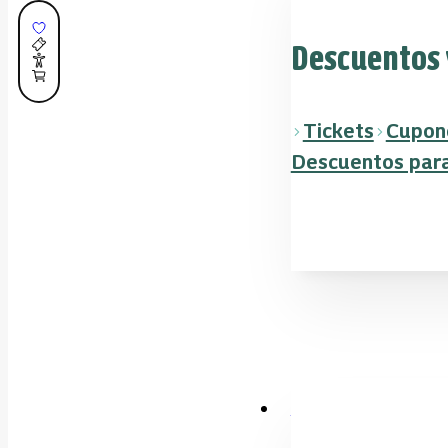
Descuentos 
Tickets
Cupon
Descuentos para
Más herramientas