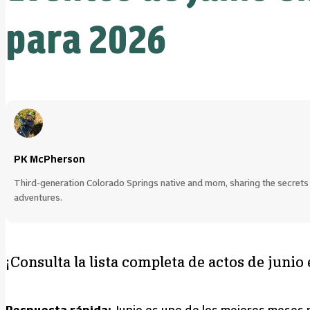
para 2026
PK McPherson
Third-generation Colorado Springs native and mom, sharing the secrets t
adventures.
¡Consulta la lista completa de actos de junio
Respuesta rápida:
Junio es uno de los mejores meses p