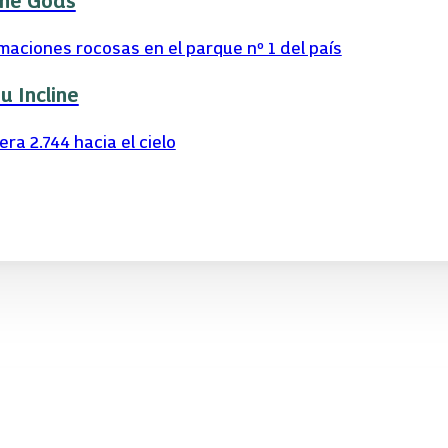
the Gods
aciones rocosas en el parque nº 1 del país
 Incline
ra 2.744 hacia el cielo