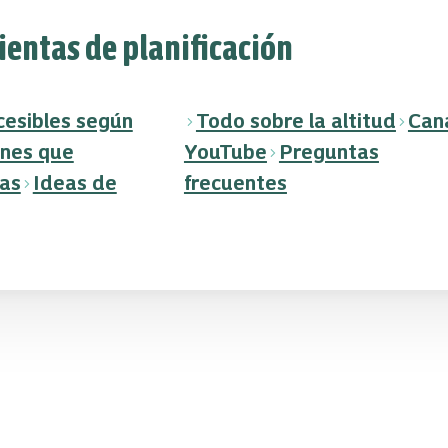
entas de planificación
cesibles según
Todo sobre la altitud
Can
ones que
YouTube
Preguntas
as
Ideas de
frecuentes