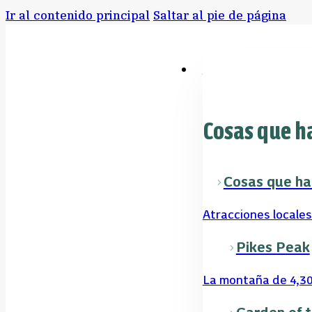
Ir al contenido principal
Saltar al pie de página
Cosas para hacer
Cosas que h
Cosas que ha
Atracciones locales
Pikes Peak
La montaña de 4,30