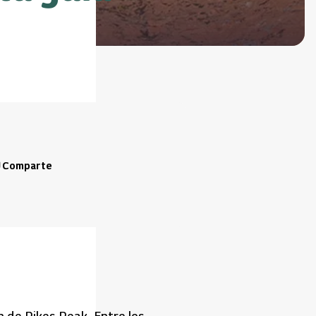
Comparte
n de Pikes Peak. Entre los